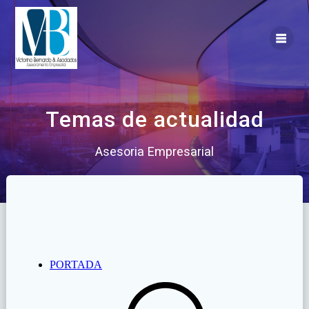
Saltar
al
contenido
Temas de actualidad
Asesoria Empresarial