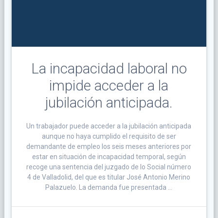
La incapacidad laboral no
impide acceder a la
jubilación anticipada.
Un trabajador puede acceder a la jubilación anticipada
aunque no haya cumplido el requisito de ser
demandante de empleo los seis meses anteriores por
estar en situación de incapacidad temporal, según
recoge una sentencia del juzgado de lo Social número
4 de Valladolid, del que es titular José Antonio Merino
Palazuelo. La demanda fue presentada …