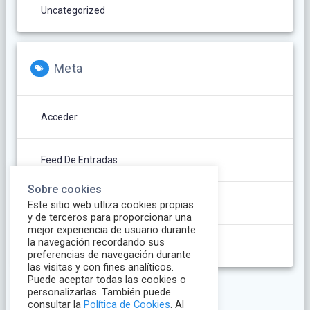
Uncategorized
Meta
Acceder
Feed De Entradas
Sobre cookies
Feed De Comentarios
Este sitio web utliza cookies propias
y de terceros para proporcionar una
mejor experiencia de usuario durante
la navegación recordando sus
WordPress.org
preferencias de navegación durante
las visitas y con fines analíticos.
Puede aceptar todas las cookies o
personalizarlas. También puede
consultar la
Política de Cookies
. Al